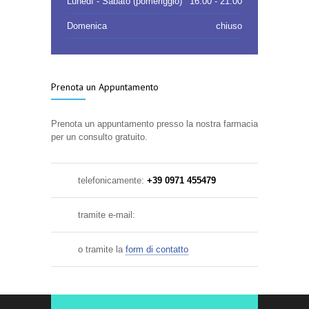
Lunedì - Sabato (pomeriggio)
16.00 - 21.00
Domenica
chiuso
Prenota un Appuntamento
Prenota un appuntamento presso la nostra farmacia
per un consulto gratuito.
telefonicamente:
+39 0971 455479
tramite e-mail:
o tramite la
form di contatto