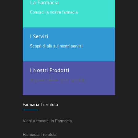
La Farmacia
Conosci la nostra farmacia
I Servizi
Scopri di più sui nostri servizi
I Nostri Prodotti
Acquista online i nostri prodotti
Farmacia Trerotola
Vieni a trovarci in Farmacia.
Farmacia Trerotola