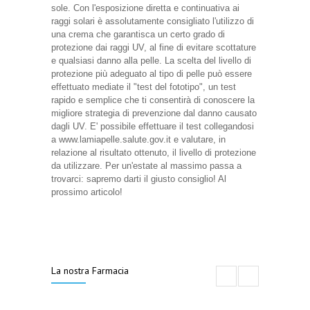
sole. Con l'esposizione diretta e continuativa ai
raggi solari è assolutamente consigliato l'utilizzo di
una crema che garantisca un certo grado di
protezione dai raggi UV, al fine di evitare scottature
e qualsiasi danno alla pelle. La scelta del livello di
protezione più adeguato al tipo di pelle può essere
effettuato mediate il "test del fototipo", un test
rapido e semplice che ti consentirà di conoscere la
migliore strategia di prevenzione dal danno causato
dagli UV. E' possibile effettuare il test collegandosi
a www.lamiapelle.salute.gov.it e valutare, in
relazione al risultato ottenuto, il livello di protezione
da utilizzare. Per un'estate al massimo passa a
trovarci: sapremo darti il giusto consiglio! Al
prossimo articolo!
La nostra Farmacia