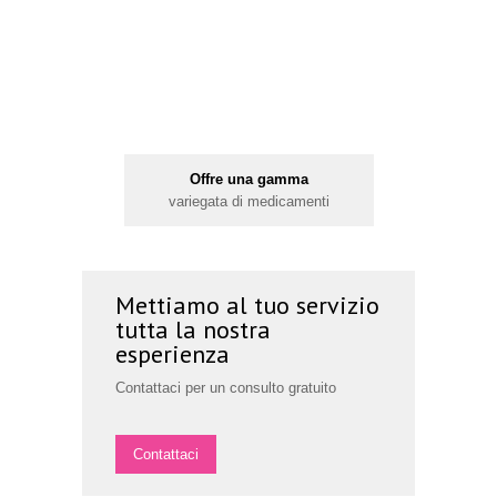
Offre una gamma
N
variegata di medicamenti
soprattutt
Mettiamo al tuo servizio
tutta la nostra
esperienza
Contattaci per un consulto gratuito
Contattaci