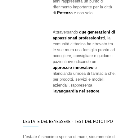
anni rappresenta un punto di
riferimento importante per la città
di
Potenza
e non solo.
Attraversando
due generazioni di
appassionati professionisti
, la
comunità cittadina ha ritrovato tra
le sue mura una famiglia pronta ad
accogliere, consigliare e guidare i
pazienti rivendicando un
approccio innovativo
e
rilanciando un'idea di farmacia che,
per prodotti, servizi e modelli
aziendali, rappresenta
l'
avanguardia nel settore
.
L'ESTATE DEL BENESSERE - TEST DEL FOTOTIPO
L'estate è sinonimo spesso di mare, sicuramente di